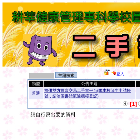
登入
類型
公告主題
提供雙方買賣交易二手書平台(限本校師生申請帳
普通
號，請洽圖書館流通櫃檯登記)
[1]